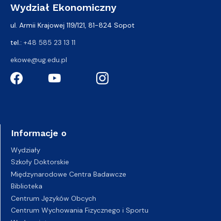
Wydział Ekonomiczny
ul. Armii Krajowej 119/121, 81-824 Sopot
tel.:
+48 585 23 13 11
ekowe@ug.edu.pl
Informacje o
Wydziały
Szkoły Doktorskie
Międzynarodowe Centra Badawcze
Biblioteka
Centrum Języków Obcych
Centrum Wychowania Fizycznego i Sportu