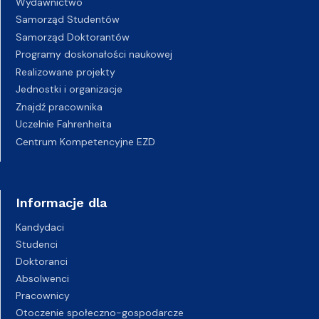
Wydawnictwo
Samorząd Studentów
Samorząd Doktorantów
Programy doskonałości naukowej
Realizowane projekty
Jednostki i organizacje
Znajdź pracownika
Uczelnie Fahrenheita
Centrum Kompetencyjne EZD
Informacje dla
Kandydaci
Studenci
Doktoranci
Absolwenci
Pracownicy
Otoczenie społeczno-gospodarcze