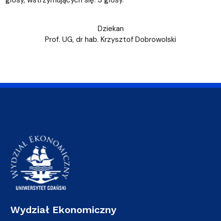
głosy, wstrzymujących się: 3 głosy.
Dziekan
Prof. UG, dr hab. Krzysztof Dobrowolski
Wydział Ekonomiczny