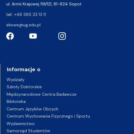
ul. Armii Krajowej 119/121, 81-824 Sopot
tel.:
+48 585 23 13 11
ekowe@ug.edu.pl
Informacje o
Wydziały
Szkoły Doktorskie
Międzynarodowe Centra Badawcze
Biblioteka
Centrum Języków Obcych
Centrum Wychowania Fizycznego i Sportu
Wydawnictwo
Samorząd Studentów