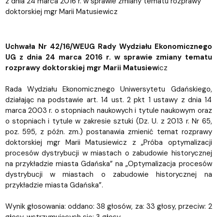
z dnia 24 marca 2016 r. w sprawie zmiany tematu rozprawy
doktorskiej mgr Marii Matusiewicz
Uchwała Nr 42/16/WEUG Rady Wydziału Ekonomicznego
UG z dnia 24 marca 2016 r. w sprawie zmiany tematu
rozprawy doktorskiej mgr Marii Matusiew
icz
Rada Wydziału Ekonomicznego Uniwersytetu Gdańskiego,
działając na podstawie art. 14 ust. 2 pkt 1 ustawy z dnia 14
marca 2003 r. o stopniach naukowych i tytule naukowym oraz
o stopniach i tytule w zakresie sztuki (Dz. U. z 2013 r. Nr 65,
poz. 595, z późn. zm.) postanawia zmienić temat rozprawy
doktorskiej mgr Marii Matusiewicz z „Próba optymalizacji
procesów dystrybucji w miastach o zabudowie historycznej
na przykładzie miasta Gdańska” na „Optymalizacja procesów
dystrybucji w miastach o zabudowie historycznej na
przykładzie miasta Gdańska”.
Wynik głosowania: oddano: 38 głosów, za: 33 głosy, przeciw: 2