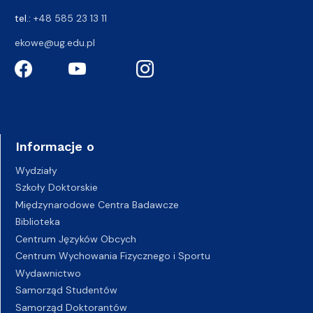
tel.:
+48 585 23 13 11
ekowe@ug.edu.pl
Informacje o
Wydziały
Szkoły Doktorskie
Międzynarodowe Centra Badawcze
Biblioteka
Centrum Języków Obcych
Centrum Wychowania Fizycznego i Sportu
Wydawnictwo
Samorząd Studentów
Samorząd Doktorantów