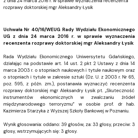
z dnia 24 marca 2016 r. w sprawie wyznaczenia recenzenta
rozprawy doktorskiej mgr Aleksandry Łysik
Uchwała Nr 40/16/WEUG Rady Wydziału Ekonomicznego
UG z dnia 24 marca 2016 r. w sprawie wyznaczenia
recenzenta rozprawy doktorskiej mgr Aleksandry Łysik
Rada Wydziału Ekonomicznego Uniwersytetu Gdańskiego,
działając na podstawie art. 14 ust. 2 pkt 2 Ustawy z dnia 14
marca 2003 r. o stopniach naukowych i tytule naukowym oraz
o stopniach i tytule w zakresie sztuki (Dz. U. z 2003 r. Nr 65,
poz. 595, z późn. zm.), postanawia wyznaczyć recenzenta
rozprawy doktorskiej mgr Aleksandry Łysik pt. „Skuteczność
instrumentów ekonomicznych w zwalczaniu źródeł
międzynarodowego terroryzmu” w osobie prof. dr hab.
Kazimierza Starzyka z Wyższej Szkoły Bankowej w Poznaniu.
Wynik głosowania: oddano: 39 głosów, za: 33 głosy, przeciw: 3
głosy, wstrzymujących się: 3 głosy.