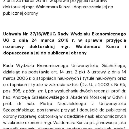
z dnia 24 marca 2016 r. w sprawie przyjęcia rozprawy
doktorskiej mgr. Waldemara Kunza i dopuszczenia jej do
publicznej obrony
Uchwała Nr 37/16/WEUG Rady Wydziału Ekonomicznego
UG z dnia 24 marca 2016 r. w sprawie przyjęcia
rozprawy doktorskiej mgr. Waldemara Kunza i
dopuszczenia jej do publicznej obrony
Rada Wydziału Ekonomicznego Uniwersytetu Gdańskiego,
działając na podstawie art. 14 ust. 2 pkt 3 ustawy z dnia 14
marca 2003 r. o stopniach naukowych i tytule naukowym oraz
o stopniach i tytule w zakresie sztuki (Dz. U. z 2003 r. Nr 65,
poz. 595, z późn. zm.), po wysłuchaniu dwóch recenzji: prof. dr.
hab. Andrzeja Grzelakowskiego z Akademii Morskiej w Gdyni i
prof. dr hab. Piotra Niedzielskiego z Uniwersytetu
Szczecińskiego, postanawia przyjąć i dopuścić do publicznej
obrony rozprawę doktorską w dziedzinie nauk ekonomicznych
w zakresie ekonomii mgr. Waldemara Kunza pt. „Innowacje jako