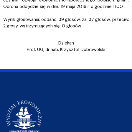
czynnik rozwoju ekonomiczno-społecznego polskich gmin”.
Obrona odbędzie się w dniu 19 maja 2016 r. o godzinie 11.00.
Wynik głosowania: oddano: 39 głosów, za: 37 głosów, przeciw:
2 głosy, wstrzymujących się: 0 głosów.
Dziekan
Prof. UG, dr hab. Krzysztof Dobrowolski