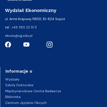
Wydział Ekonomiczny
ul. Armii Krajowej 119/121, 81-824 Sopot
tel.:
+48 585 23 13 11
ekowe@ug.edu.pl
Informacje o
Wydziały
Szkoły Doktorskie
Międzynarodowe Centra Badawcze
Biblioteka
Centrum Języków Obcych