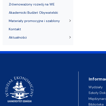
Zrównoważony rozwój na WE
Akademicki Budżet Obywatelski
Materiały promocyjne i szablony
Kontakt
Aktualności
Informa
Wydziały
Szkoły Dok
Międzynar
Biblioteka