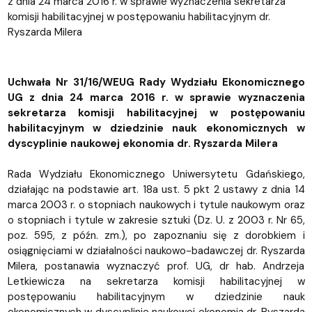
z dnia 24 marca 2016 r. w sprawie wyznaczenia sekretarza
komisji habilitacyjnej w postępowaniu habilitacyjnym dr.
Ryszarda Milera
Uchwała Nr 31/16/WEUG Rady Wydziału Ekonomicznego
UG z dnia 24 marca 2016 r. w sprawie wyznaczenia
sekretarza komisji habilitacyjnej w postępowaniu
habilitacyjnym w dziedzinie nauk ekonomicznych w
dyscyplinie naukowej ekonomia dr. Ryszarda Milera
Rada Wydziału Ekonomicznego Uniwersytetu Gdańskiego,
działając na podstawie art. 18a ust. 5 pkt 2 ustawy z dnia 14
marca 2003 r. o stopniach naukowych i tytule naukowym oraz
o stopniach i tytule w zakresie sztuki (Dz. U. z 2003 r. Nr 65,
poz. 595, z późn. zm.), po zapoznaniu się z dorobkiem i
osiągnięciami w działalności naukowo-badawczej dr. Ryszarda
Milera, postanawia wyznaczyć prof. UG, dr hab. Andrzeja
Letkiewicza na sekretarza komisji habilitacyjnej w
postępowaniu habilitacyjnym w dziedzinie nauk