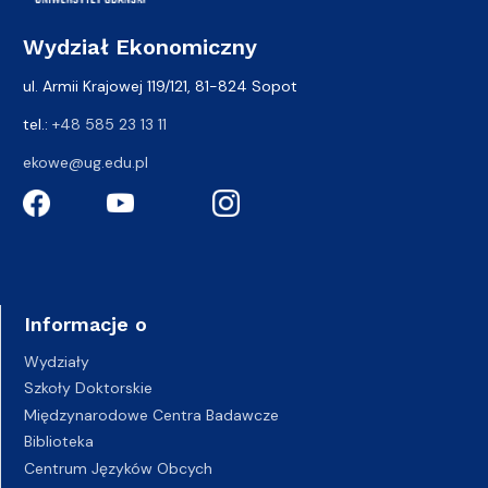
Wydział Ekonomiczny
ul. Armii Krajowej 119/121, 81-824 Sopot
tel.:
+48 585 23 13 11
ekowe@ug.edu.pl
Informacje o
Wydziały
Szkoły Doktorskie
Międzynarodowe Centra Badawcze
Biblioteka
Centrum Języków Obcych