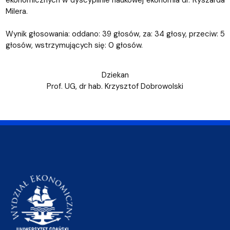
ekonomicznych w dyscyplinie naukowej ekonomia dr. Ryszarda
Milera.
Wynik głosowania: oddano: 39 głosów, za: 34 głosy, przeciw: 5
głosów, wstrzymujących się: 0 głosów.
Dziekan
Prof. UG, dr hab. Krzysztof Dobrowolski