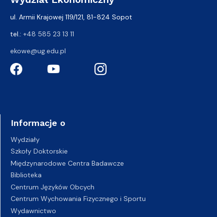
ul. Armii Krajowej 119/121, 81-824 Sopot
tel.:
+48 585 23 13 11
ekowe@ug.edu.pl
Informacje o
Wydziały
Szkoły Doktorskie
Międzynarodowe Centra Badawcze
Biblioteka
Centrum Języków Obcych
Centrum Wychowania Fizycznego i Sportu
Wydawnictwo