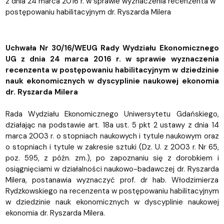
z dnia 24 marca 2016 r. w sprawie wyznaczenia recenzenta w
postępowaniu habilitacyjnym dr. Ryszarda Milera
Uchwała Nr 30/16/WEUG Rady Wydziału Ekonomicznego
UG z dnia 24 marca 2016 r. w sprawie wyznaczenia
recenzenta w postępowaniu habilitacyjnym w dziedzinie
nauk ekonomicznych w dyscyplinie naukowej ekonomia
dr. Ryszarda Milera
Rada Wydziału Ekonomicznego Uniwersytetu Gdańskiego,
działając na podstawie art. 18a ust. 5 pkt 2 ustawy z dnia 14
marca 2003 r. o stopniach naukowych i tytule naukowym oraz
o stopniach i tytule w zakresie sztuki (Dz. U. z 2003 r. Nr 65,
poz. 595, z późn. zm.), po zapoznaniu się z dorobkiem i
osiągnięciami w działalności naukowo-badawczej dr. Ryszarda
Milera, postanawia wyznaczyć prof. dr hab. Włodzimierza
Rydzkowskiego na recenzenta w postępowaniu habilitacyjnym
w dziedzinie nauk ekonomicznych w dyscyplinie naukowej
ekonomia dr. Ryszarda Milera.