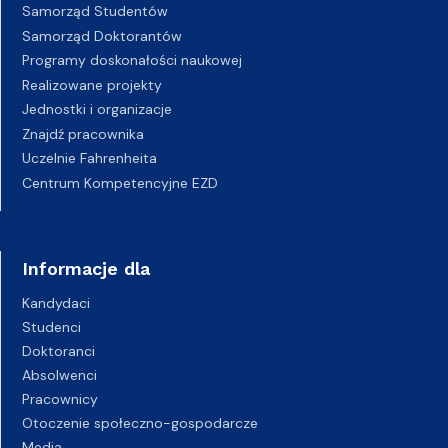
Samorząd Studentów
Samorząd Doktorantów
Programy doskonałości naukowej
Realizowane projekty
Jednostki i organizacje
Znajdź pracownika
Uczelnie Fahrenheita
Centrum Kompetencyjne EZD
Informacje dla
Kandydaci
Studenci
Doktoranci
Absolwenci
Pracownicy
Otoczenie społeczno-gospodarcze
Media