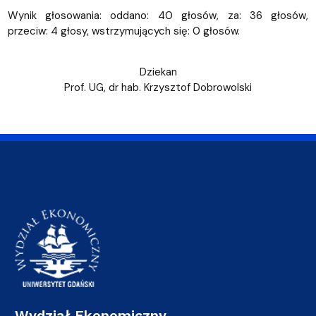
Wynik głosowania: oddano: 40 głosów, za: 36 głosów,
przeciw: 4 głosy, wstrzymujących się: 0 głosów.
Dziekan
Prof. UG, dr hab. Krzysztof Dobrowolski
Wydział Ekonomiczny