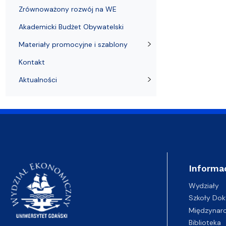
Zrównoważony rozwój na WE
Akademicki Budżet Obywatelski
Materiały promocyjne i szablony
Kontakt
Aktualności
Informa
Wydziały
Szkoły Dok
Międzynar
Biblioteka