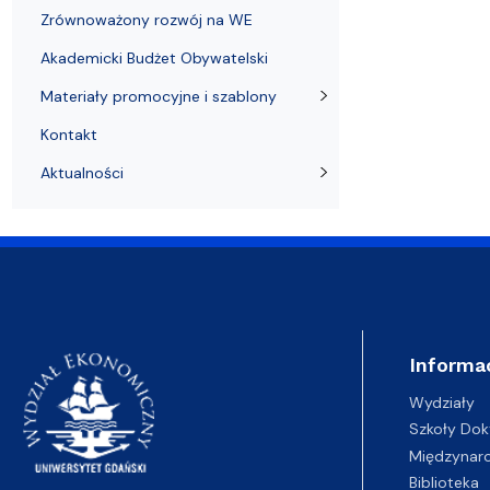
Zrównoważony rozwój na WE
Akademicki Budżet Obywatelski
Materiały promocyjne i szablony
Kontakt
Aktualności
Informa
Wydziały
Szkoły Dok
Międzynar
Biblioteka