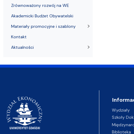
Zrównoważony rozwój na WE
Akademicki Budżet Obywatelski
Materiały promocyjne i szablony
Kontakt
Aktualności
Informa
Wydziały
Szkoły Dok
Międzynar
Biblioteka