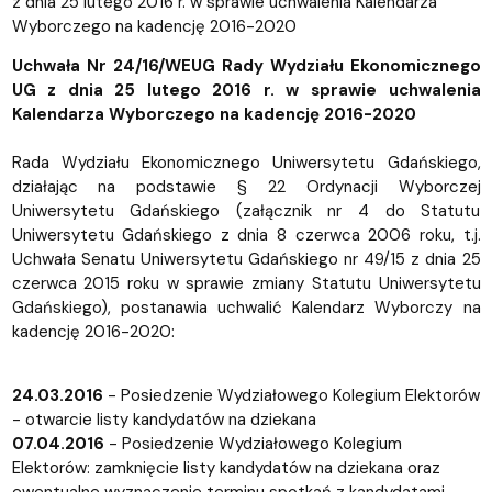
z dnia 25 lutego 2016 r. w sprawie uchwalenia Kalendarza
Wyborczego na kadencję 2016-2020
Uchwała Nr 24/16/WEUG Rady Wydziału Ekonomicznego
UG z dnia 25 lutego 2016 r. w sprawie uchwalenia
Kalendarza Wyborczego na kadencję 2016-2020
Rada Wydziału Ekonomicznego Uniwersytetu Gdańskiego,
działając na podstawie § 22 Ordynacji Wyborczej
Uniwersytetu Gdańskiego (załącznik nr 4 do Statutu
Uniwersytetu Gdańskiego z dnia 8 czerwca 2006 roku, t.j.
Uchwała Senatu Uniwersytetu Gdańskiego nr 49/15 z dnia 25
czerwca 2015 roku w sprawie zmiany Statutu Uniwersytetu
Gdańskiego), postanawia uchwalić Kalendarz Wyborczy na
kadencję 2016-2020:
24.03.2016
- Posiedzenie Wydziałowego Kolegium Elektorów
- otwarcie listy kandydatów na dziekana
07.04.2016
- Posiedzenie Wydziałowego Kolegium
Elektorów: zamknięcie listy kandydatów na dziekana oraz