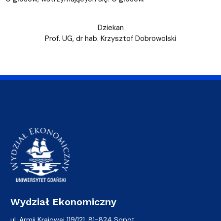
Dziekan
Prof. UG, dr hab. Krzysztof Dobrowolski
Wydział Ekonomiczny
ul. Armii Krajowej 119/121, 81-824 Sopot