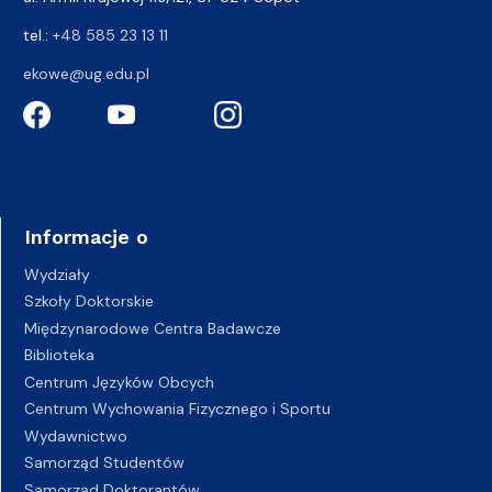
tel.:
+48 585 23 13 11
ekowe@ug.edu.pl
Informacje o
Wydziały
Szkoły Doktorskie
Międzynarodowe Centra Badawcze
Biblioteka
Centrum Języków Obcych
Centrum Wychowania Fizycznego i Sportu
Wydawnictwo
Samorząd Studentów
Samorząd Doktorantów