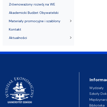
Zrównoważony rozwój na WE
Akademicki Budżet Obywatelski
Materiały promocyjne i szablony
Kontakt
Aktualności
Informa
Wydziały
Szkoły Dok
Międzynar
Biblioteka