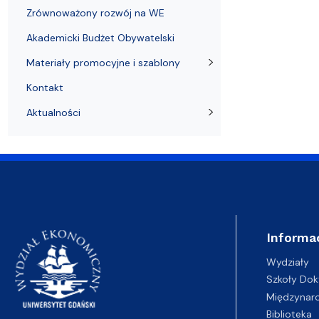
Zrównoważony rozwój na WE
Akademicki Budżet Obywatelski
Materiały promocyjne i szablony
Kontakt
Aktualności
Informa
Wydziały
Szkoły Dok
Międzynar
Biblioteka