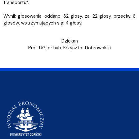
transportu”.
Wynik głosowania: oddano: 32 głosy, za: 22 głosy, przeciw: 6
głosów, wstrzymujących się: 4 głosy.
Dziekan
Prof. UG, dr hab. Krzysztof Dobrowolski