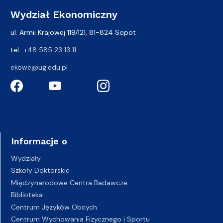
Wydział Ekonomiczny
ul. Armii Krajowej 119/121, 81-824 Sopot
tel.:
+48 585 23 13 11
ekowe@ug.edu.pl
Informacje o
Wydziały
Szkoły Doktorskie
Międzynarodowe Centra Badawcze
Biblioteka
Centrum Języków Obcych
Centrum Wychowania Fizycznego i Sportu