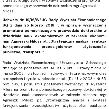
z dnia 25 lutego 2016 r. w sprawie wyznaczenia promotora
pomocniczego w przewodzie doktorskim mgr Agnieszki
Miłosz
Uchwała Nr 19/16/WEUG Rady Wydziału Ekonomicznego
UG z dnia 25 lutego 2016 r. w sprawie wyznaczenia
promotora pomocniczego w przewodzie doktorskim w
dziedzinie nauk ekonomicznych w zakresie ekonomii
mgr Agnieszki Miłosz pt. „Strategiczna analiza i synteza
funkcjonowania przedsiębiorstw użyteczności
publicznej transportu”
Rada Wydziału Ekonomicznego Uniwersytetu Gdańskiego,
działając na podstawie art. 14 ust. 2 pkt 1 Ustawy z dnia 14
marca 2003 r. o stopniach naukowych i tytule naukowym oraz
o stopniach i tytule w zakresie sztuki (Dz. U. z 2003 r. Nr 65,
poz. 595, z późn. zm.), postanawia wyznaczyć dr. Ryszarda
Milera na promotora pomocniczego rozprawy doktorskiej w
dziedzinie nauk ekonomicznych w zakresie ekonomii mgr
Agnieszki Miłosz pt. „Strategiczna analiza i synteza
funkcjonowania przedsiębiorstw użyteczności publicznej