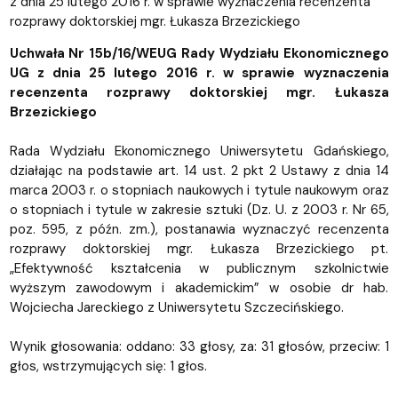
z dnia 25 lutego 2016 r. w sprawie wyznaczenia recenzenta
rozprawy doktorskiej mgr. Łukasza Brzezickiego
Uchwała Nr 15b/16/WEUG Rady Wydziału Ekonomicznego
UG z dnia 25 lutego 2016 r. w sprawie wyznaczenia
recenzenta rozprawy doktorskiej mgr. Łukasza
Brzezickiego
Rada Wydziału Ekonomicznego Uniwersytetu Gdańskiego,
działając na podstawie art. 14 ust. 2 pkt 2 Ustawy z dnia 14
marca 2003 r. o stopniach naukowych i tytule naukowym oraz
o stopniach i tytule w zakresie sztuki (Dz. U. z 2003 r. Nr 65,
poz. 595, z późn. zm.), postanawia wyznaczyć recenzenta
rozprawy doktorskiej mgr. Łukasza Brzezickiego pt.
„Efektywność kształcenia w publicznym szkolnictwie
wyższym zawodowym i akademickim” w osobie dr hab.
Wojciecha Jareckiego z Uniwersytetu Szczecińskiego.
Wynik głosowania: oddano: 33 głosy, za: 31 głosów, przeciw: 1
głos, wstrzymujących się: 1 głos.