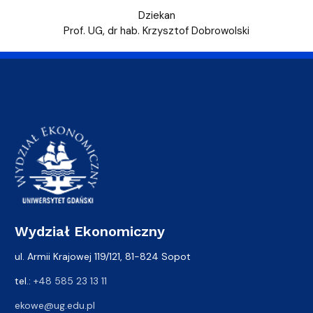
Dziekan
Prof. UG, dr hab. Krzysztof Dobrowolski
Wydział Ekonomiczny
ul. Armii Krajowej 119/121, 81-824 Sopot
tel.:
+48 585 23 13 11
ekowe@ug.edu.pl