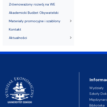
Zrównoważony rozwój na WE
Akademicki Budżet Obywatelski
Materiały promocyjne i szablony
Kontakt
Aktualności
Informa
Wydziały
Szkoły Dok
Międzynar
Biblioteka