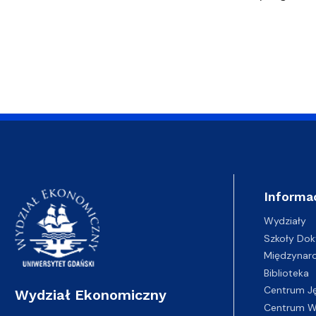
Informa
Wydziały
Szkoły Dok
Międzynar
Biblioteka
Centrum J
Wydział Ekonomiczny
Centrum Wy