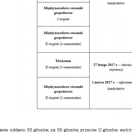
nia: oddano: 55 głosów, za: 55 głosów, przeciw: 0 głosów, wstrz