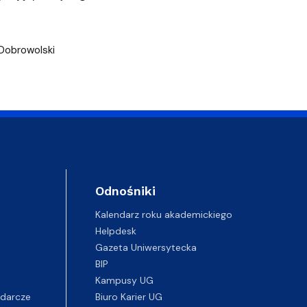
 Dobrowolski
Odnośniki
Kalendarz roku akademickiego
Helpdesk
Gazeta Uniwersytecka
BIP
Kampusy UG
darcze
Biuro Karier UG