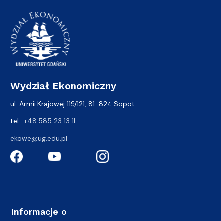
Wydział Ekonomiczny
ul. Armii Krajowej 119/121, 81-824 Sopot
tel.:
+48 585 23 13 11
ekowe@ug.edu.pl
Informacje o