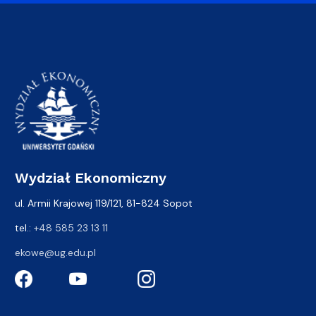
Wydział Ekonomiczny
ul. Armii Krajowej 119/121, 81-824 Sopot
tel.:
+48 585 23 13 11
ekowe@ug.edu.pl