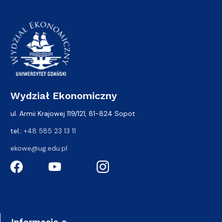
Wydział Ekonomiczny
ul. Armii Krajowej 119/121, 81-824 Sopot
tel.:
+48 585 23 13 11
ekowe@ug.edu.pl
Informacje o