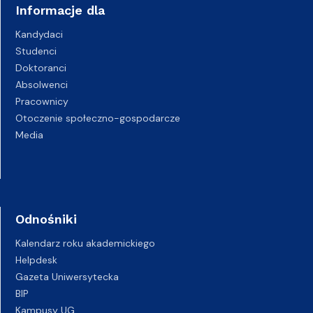
Informacje dla
Kandydaci
Studenci
Doktoranci
Absolwenci
Pracownicy
Otoczenie społeczno-gospodarcze
Media
Odnośniki
Kalendarz roku akademickiego
Helpdesk
Gazeta Uniwersytecka
BIP
Kampusy UG