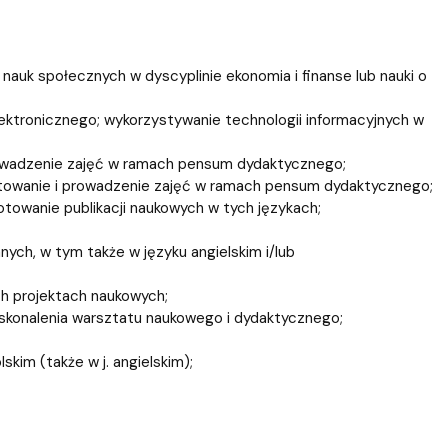
nauk społecznych w dyscyplinie ekonomia i finanse lub nauki o
ktronicznego; wykorzystywanie technologii informacyjnych w
rowadzenie zajęć w ramach pensum dydaktycznego;
otowanie i prowadzenie zajęć w ramach pensum dydaktycznego;
otowanie publikacji naukowych w tych językach;
h, w tym także w języku angielskim i/lub
h projektach naukowych;
skonalenia warsztatu naukowego i dydaktycznego;
kim (także w j. angielskim);