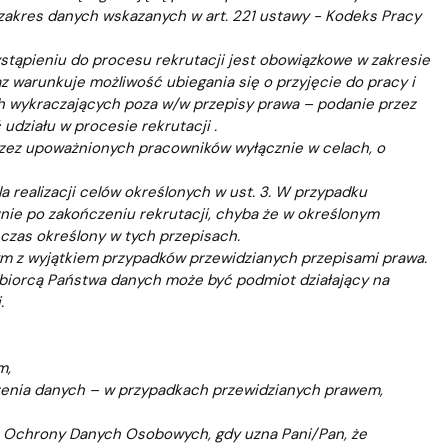
akres danych wskazanych w art. 221 ustawy - Kodeks Pracy
stąpieniu do procesu rekrutacji jest obowiązkowe w zakresie
z warunkuje możliwość ubiegania się o przyjęcie do pracy i
 wykraczających poza w/w przepisy prawa – podanie przez
działu w procesie rekrutacji .
zez upoważnionych pracowników wyłącznie w celach, o
realizacji celów określonych w ust. 3. W przypadku
ie po zakończeniu rekrutacji, chyba że w określonym
czas określony w tych przepisach.
 z wyjątkiem przypadków przewidzianych przepisami prawa.
biorcą Państwa danych może być podmiot działający na
.
m,
szenia danych – w przypadkach przewidzianych prawem,
u Ochrony Danych Osobowych, gdy uzna Pani/Pan, że