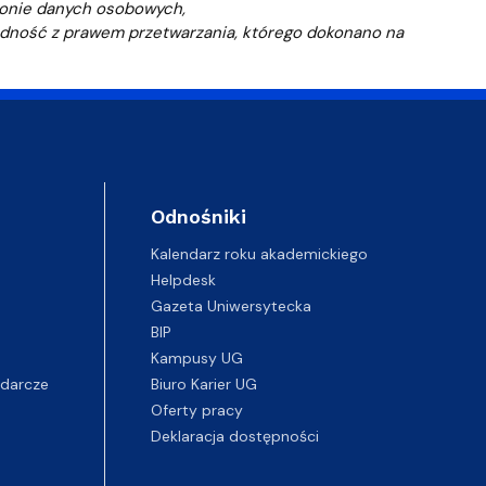
ronie danych osobowych,
ność z prawem przetwarzania, którego dokonano na
Odnośniki
Kalendarz roku akademickiego
Helpdesk
Gazeta Uniwersytecka
BIP
Kampusy UG
darcze
Biuro Karier UG
Oferty pracy
Deklaracja dostępności