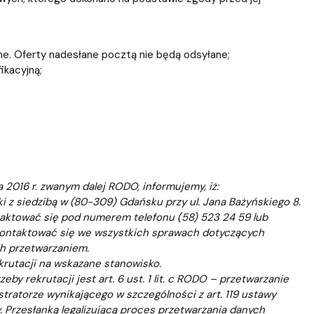
ne. Oferty nadesłane pocztą nie będą odsyłane;
ikacyjną;
2016 r. zwanym dalej RODO, informujemy, iż:
 z siedzibą w (80-309) Gdańsku przy ul. Jana Bażyńskiego 8.
taktować się pod numerem telefonu (58) 523 24 59 lub
kontaktować się we wszystkich sprawach dotyczących
ch przetwarzaniem.
krutacji na wskazane stanowisko.
 rekrutacji jest art. 6 ust. 1 lit. c RODO – przetwarzanie
ratorze wynikającego w szczególności z art. 119 ustawy
. Przesłanką legalizującą proces przetwarzania danych